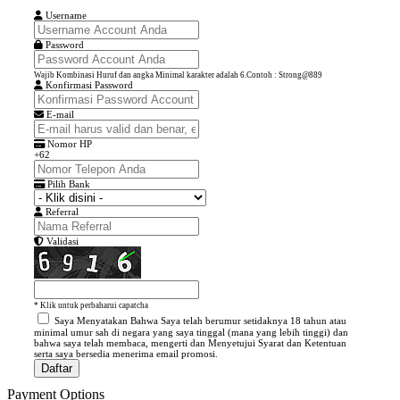
Username
Password
Wajib Kombinasi Huruf dan angka Minimal karakter adalah 6.Contoh : Strong@889
Konfirmasi Password
E-mail
Nomor HP
+62
Pilih Bank
Referral
Validasi
* Klik untuk perbaharui capatcha
Saya Menyatakan Bahwa Saya telah berumur setidaknya 18 tahun atau
minimal umur sah di negara yang saya tinggal (mana yang lebih tinggi) dan
bahwa saya telah membaca, mengerti dan Menyetujui Syarat dan Ketentuan
serta saya bersedia menerima email promosi.
Daftar
Payment Options