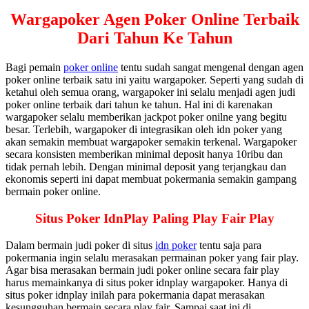
Wargapoker Agen Poker Online Terbaik
Dari Tahun Ke Tahun
Bagi pemain
poker online
tentu sudah sangat mengenal dengan agen
poker online terbaik satu ini yaitu wargapoker. Seperti yang sudah di
ketahui oleh semua orang, wargapoker ini selalu menjadi agen judi
poker online terbaik dari tahun ke tahun. Hal ini di karenakan
wargapoker selalu memberikan jackpot poker onilne yang begitu
besar. Terlebih, wargapoker di integrasikan oleh idn poker yang
akan semakin membuat wargapoker semakin terkenal. Wargapoker
secara konsisten memberikan minimal deposit hanya 10ribu dan
tidak pernah lebih. Dengan minimal deposit yang terjangkau dan
ekonomis seperti ini dapat membuat pokermania semakin gampang
bermain poker online.
Situs Poker IdnPlay Paling Play Fair Play
Dalam bermain judi poker di situs
idn poker
tentu saja para
pokermania ingin selalu merasakan permainan poker yang fair play.
Agar bisa merasakan bermain judi poker online secara fair play
harus memainkanya di situs poker idnplay wargapoker. Hanya di
situs poker idnplay inilah para pokermania dapat merasakan
kesungguhan bermain secara play fair. Sampai saat ini di