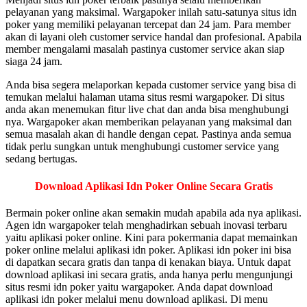
pelayanan yang maksimal. Wargapoker inilah satu-satunya situs idn
poker yang memiliki pelayanan tercepat dan 24 jam. Para member
akan di layani oleh customer service handal dan profesional. Apabila
member mengalami masalah pastinya customer service akan siap
siaga 24 jam.
Anda bisa segera melaporkan kepada customer service yang bisa di
temukan melalui halaman utama situs resmi wargapoker. Di situs
anda akan menemukan fitur live chat dan anda bisa menghubungi
nya. Wargapoker akan memberikan pelayanan yang maksimal dan
semua masalah akan di handle dengan cepat. Pastinya anda semua
tidak perlu sungkan untuk menghubungi customer service yang
sedang bertugas.
Download Aplikasi Idn Poker Online Secara Gratis
Bermain poker online akan semakin mudah apabila ada nya aplikasi.
Agen idn wargapoker telah menghadirkan sebuah inovasi terbaru
yaitu aplikasi poker online. Kini para pokermania dapat memainkan
poker online melalui aplikasi idn poker. Aplikasi idn poker ini bisa
di dapatkan secara gratis dan tanpa di kenakan biaya. Untuk dapat
download aplikasi ini secara gratis, anda hanya perlu mengunjungi
situs resmi idn poker yaitu wargapoker. Anda dapat download
aplikasi idn poker melalui menu download aplikasi. Di menu