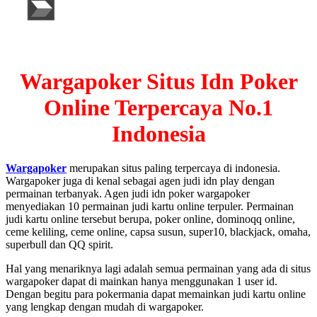
Wargapoker Situs Idn Poker
Online Terpercaya No.1
Indonesia
Wargapoker
merupakan situs paling terpercaya di indonesia.
Wargapoker juga di kenal sebagai agen judi idn play dengan
permainan terbanyak. Agen judi idn poker wargapoker
menyediakan 10 permainan judi kartu online terpuler. Permainan
judi kartu online tersebut berupa, poker online, dominoqq online,
ceme keliling, ceme online, capsa susun, super10, blackjack, omaha,
superbull dan QQ spirit.
Hal yang menariknya lagi adalah semua permainan yang ada di situs
wargapoker dapat di mainkan hanya menggunakan 1 user id.
Dengan begitu para pokermania dapat memainkan judi kartu online
yang lengkap dengan mudah di wargapoker.