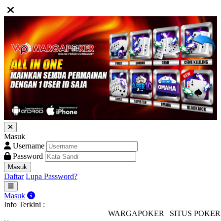
Masuk
Username
Password
Masuk
Daftar
Lupa Password?
Masuk
Info Terkini :
WARGAPOKER | SITUS POKER O